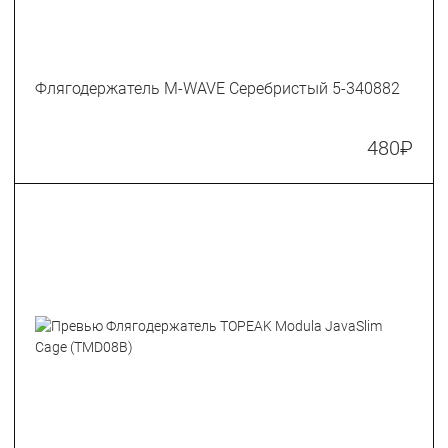
Флягодержатель M-WAVE Серебристый 5-340882
480
₽