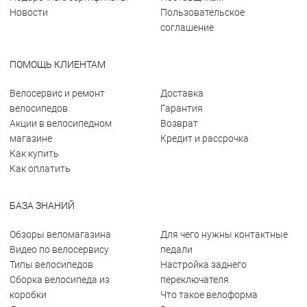
Новости
Пользовательское
соглашение
ПОМОЩЬ КЛИЕНТАМ
Велосервис и ремонт
Доставка
велосипедов
Гарантия
Акции в велосипедном
Возврат
магазине
Кредит и рассрочка
Как купить
Как оплатить
БАЗА ЗНАНИЙ
Обзоры веломагазина
Для чего нужны контактные
Видео по велосервису
педали
Типы велосипедов
Настройка заднего
Сборка велосипеда из
переключателя
коробки
Что такое велоформа