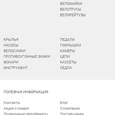
ВЕЛОМАЙКИ
ВЕЛОТРУСЫ
ВЕЛОРЕЙТУЗЫ
КРЫЛЬЯ
ПЕДАЛИ
НАСОСЫ
ПОКРЫШКИ
ВЕЛОСУМКИ
КАМЕРЫ
ПРОТИВОУГОННЫЕ ЗАМКИ
ЦЕПИ
ФОНАРИ
КАССЕТЫ
ИНСТРУМЕНТ
СЕДЛА
ПОЛЕЗНАЯ ИНФОРМАЦИЯ
Контакты
Блог
Акции и скидки
О компании
Подарочные сертификаты
Поставщикам