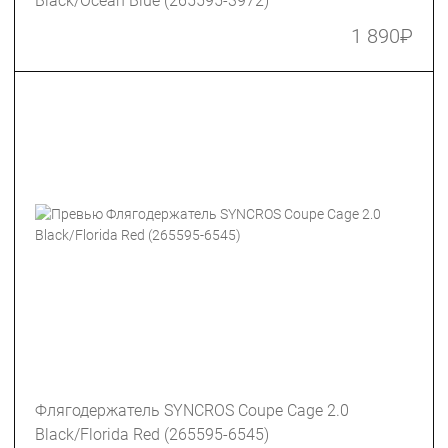
Black/Ocean Blue (265595-3972)
1 890
₽
Флягодержатель SYNCROS Coupe Cage 2.0
Black/Florida Red (265595-6545)