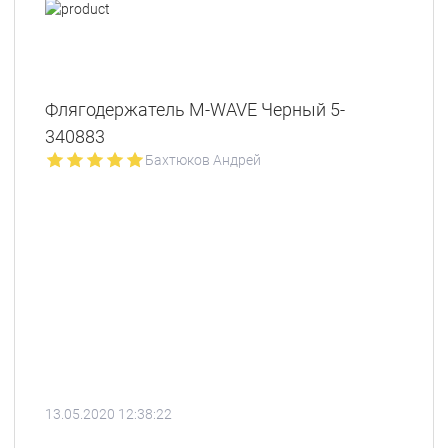
Флягодержатель M-WAVE Черный 5-
340883
Бахтюков Андрей
13.05.2020 12:38:22