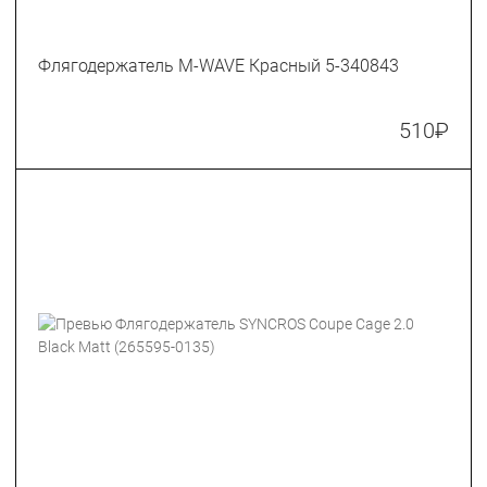
Флягодержатель M-WAVE Красный 5-340843
510
₽