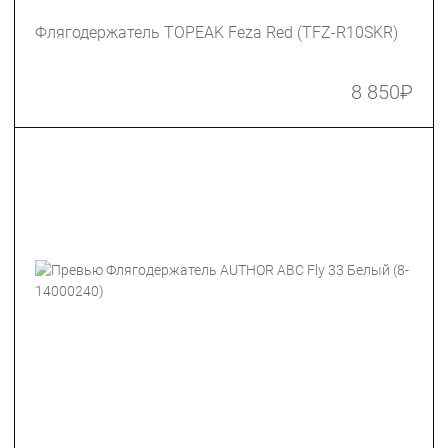
Флягодержатель TOPEAK Feza Red (TFZ-R10SKR)
8 850
₽