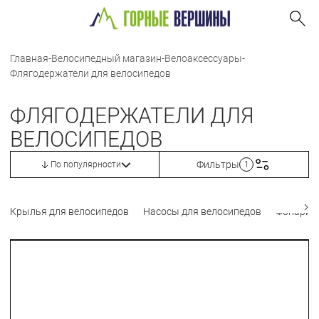
Главная
-
Велосипедный магазин
-
Велоаксессуары
-
Флягодержатели для велосипедов
ФЛЯГОДЕРЖАТЕЛИ ДЛЯ
ВЕЛОСИПЕДОВ
Фильтры
По популярности
1
Крылья для велосипедов
Насосы для велосипедов
Фонари 