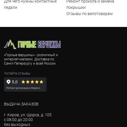
Для чего нужны контактные
Ремонт прокола и замена
педали
покрышки
Отзывы по велотоварам
«Горные вершины» - розничный и
интернет-магазин. Доставка по
Санкт-Петербургу и всей России.
Читайте отзывы
ВЫДАЧА ЗАКАЗОВ
г. Киров, ул. Щорса, д. 105
с 08:00 до 20:00
без выходных