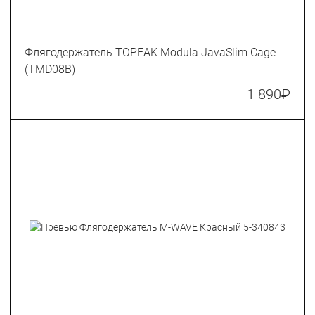
Флягодержатель TOPEAK Modula JavaSlim Cage
(TMD08B)
1 890
₽