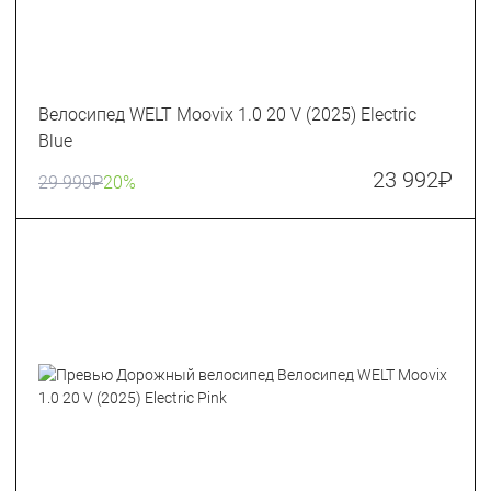
Велосипед WELT Moovix 1.0 20 V (2025) Electric
Blue
23 992
₽
29 990
₽
20%