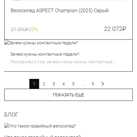
Велосипед ASPECT Champion (2025) Серый
22 072
₽
27 590
₽
20%
Зачем нужны контактные педали?
Расскажем о том, зачем и кому нужны контактные
педали.
1
2
3
4
5
...
9
ПОКАЗАТЬ ЕЩЕ
БЛОГ