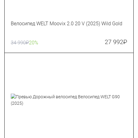
Велосипед WELT Moovix 2.0 20 V (2025) Wild Gold
27 992
₽
34 990
₽
20%