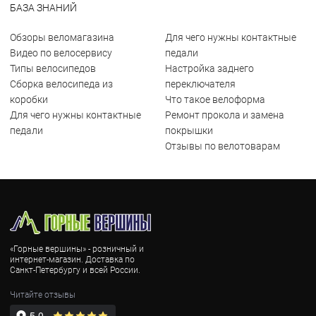
БАЗА ЗНАНИЙ
Обзоры веломагазина
Для чего нужны контактные
Видео по велосервису
педали
Типы велосипедов
Настройка заднего
Сборка велосипеда из
переключателя
коробки
Что такое велоформа
Для чего нужны контактные
Ремонт прокола и замена
педали
покрышки
Отзывы по велотоварам
«Горные вершины» - розничный и
интернет-магазин. Доставка по
Санкт-Петербургу и всей России.
Читайте отзывы