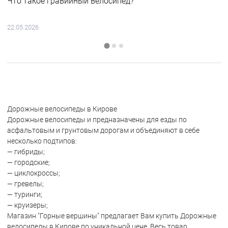
Что такое гравийный велосипед?
22.05.2026
Дорожные велосипеды в Кирове
Дорожные велосипеды и предназначены для езды по
асфальтовым и грунтовым дорогам и объединяют в себе
несколько подтипов:
— гибриды;
— городские;
— циклокроссы;
— гревелы;
— туринги;
— круизеры;
Магазин "Горные вершины" предлагает Вам купить Дорожные
велосипеды в Кирове по уникальной цене. Весь товар