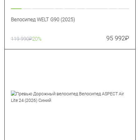
Велосипед WELT G90 (2025)
95 992
₽
119 990
₽
20%