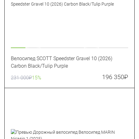
Велосипед SCOTT Speedster Gravel 10 (2026)
Carbon Black/Tulip Purple
196 350
₽
231 000
₽
15%