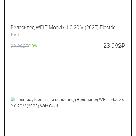
Велосипед WELT Moovix 1.0 20 V (2025) Electric
Pink
23 992
₽
29 990
₽
20%