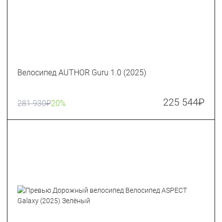
Велосипед AUTHOR Guru 1.0 (2025)
225 544
₽
281 930
₽
20%