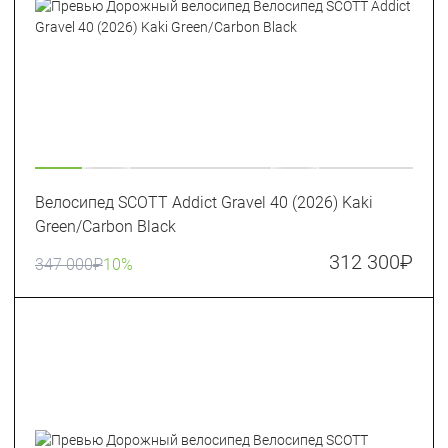
Велосипед SCOTT Addict Gravel 40 (2026) Kaki
Green/Carbon Black
312 300
₽
347 000
₽
10%