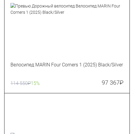
Велосипед MARIN Four Corners 1 (2025) Black/Silver
97 367
₽
114 550
₽
15%