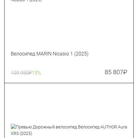
Велосипед MARIN Nicasio 1 (2025)
85 807
₽
100 950
₽
15%