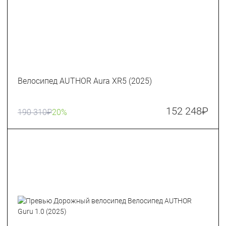
Велосипед AUTHOR Aura XR5 (2025)
152 248
₽
190 310
₽
20%