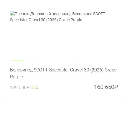
Велосипед SCOTT Speedster Gravel 30 (2026) Grape
Purple
160 650
₽
189 000
₽
15%