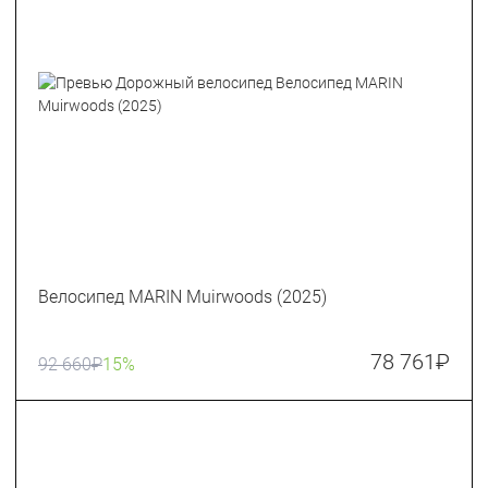
Велосипед MARIN Muirwoods (2025)
78 761
₽
92 660
₽
15%