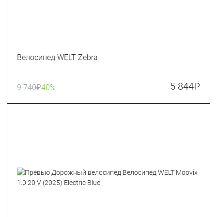
Велосипед WELT Zebra
5 844
₽
9 740
₽
40%