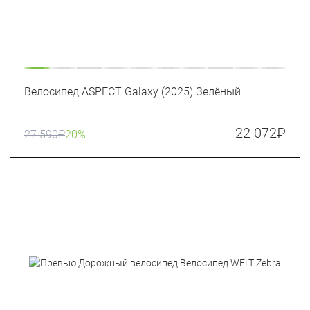
Велосипед ASPECT Galaxy (2025) Зелёный
22 072
₽
27 590
₽
20%