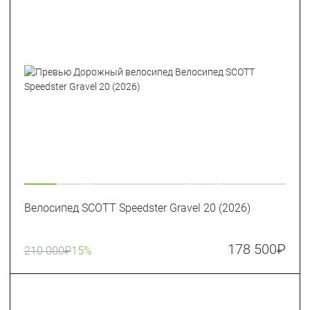
Велосипед SCOTT Speedster Gravel 20 (2026)
178 500
₽
210 000
₽
15%