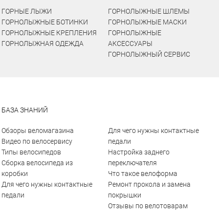
ГОРНЫЕ ЛЫЖИ
ГОРНОЛЫЖНЫЕ ШЛЕМЫ
ГОРНОЛЫЖНЫЕ БОТИНКИ
ГОРНОЛЫЖНЫЕ МАСКИ
ГОРНОЛЫЖНЫЕ КРЕПЛЕНИЯ
ГОРНОЛЫЖНЫЕ
ГОРНОЛЫЖНАЯ ОДЕЖДА
АКСЕССУАРЫ
ГОРНОЛЫЖНЫЙ СЕРВИС
БАЗА ЗНАНИЙ
Обзоры веломагазина
Для чего нужны контактные
Видео по велосервису
педали
Типы велосипедов
Настройка заднего
Сборка велосипеда из
переключателя
коробки
Что такое велоформа
Для чего нужны контактные
Ремонт прокола и замена
педали
покрышки
Отзывы по велотоварам