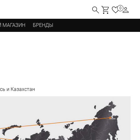
0
 МАГАЗИН
БРЕНДЫ
сь и Казахстан