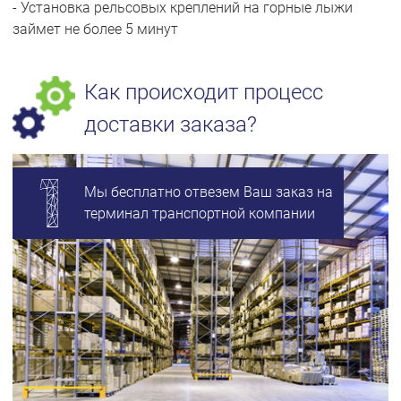
- Установка рельсовых креплений на горные лыжи
займет не более 5 минут
Как происходит процесс
доставки заказа?
Мы бесплатно отвезем Ваш заказ на
терминал транспортной компании