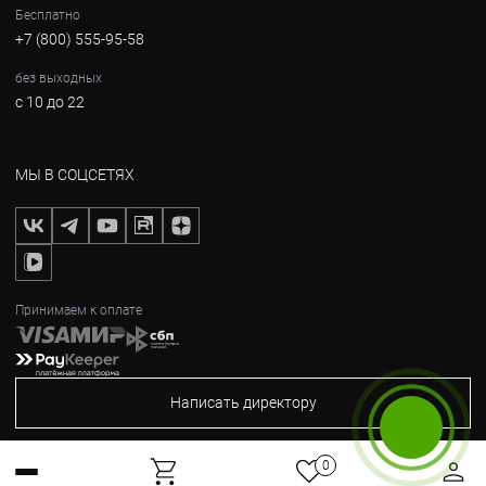
Бесплатно
+7 (800) 555-95-58
без выходных
с 10 до 22
МЫ В СОЦСЕТЯХ
Принимаем к оплате
Написать директору
Бесплатный звонок
0
2012-2026, © Горные Вершины