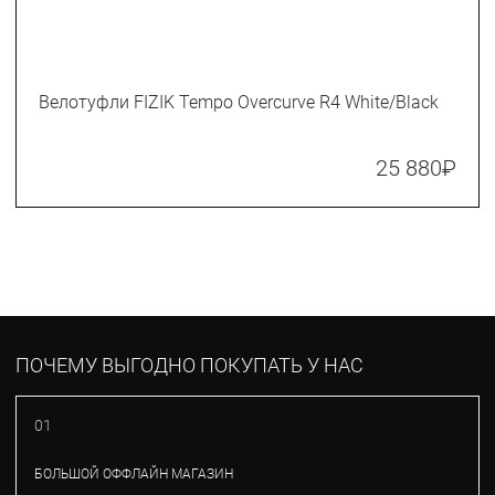
Велотуфли FIZIK Tempo Overcurve R4 White/Black
25 880
₽
ПОЧЕМУ ВЫГОДНО ПОКУПАТЬ У НАС
01
БОЛЬШОЙ ОФФЛАЙН МАГАЗИН