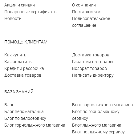
Акции и скидки
О компании
Подарочные сертификаты
Поставщикам
Новости
Пользовательское
соглашение
ПОМОЩЬ КЛИЕНТАМ
Как купить
Доставка товаров
Как оплатить
Гарантия на товары
Кредит и рассрочка
Возврат товаров
Доставка товаров
Написать директору
БАЗА ЗНАНИЙ
Блог
Блог горнолыжного магазина
Блог веломагазина
Блог по горнолыжному
Блог по велосервису
сервису
Блог горнолыжного магазина
Блог лыжного магазина
Блог по лыжному сервису