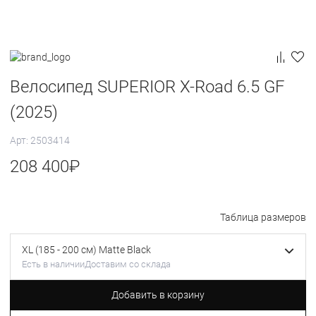
Велосипед SUPERIOR X-Road 6.5 GF
(2025)
Арт: 2503414
208 400
₽
Таблица размеров
XL (185 - 200 см) Matte Black
Есть в наличии
Доставим со склада
Добавить в корзину