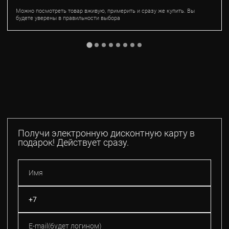
Можно посмотреть товар вживую, примерить и сразу же купить. Вы
будете уверены в правильности выбора
Получи электронную дисконтную карту в
подарок! Действует сразу.